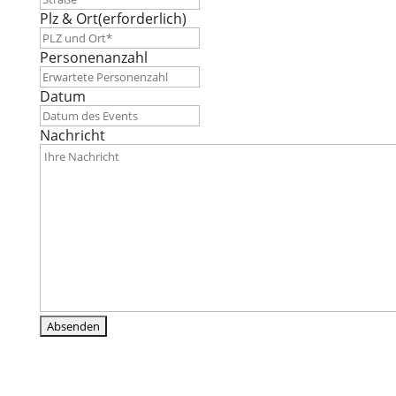
Plz & Ort
(erforderlich)
Personenanzahl
Datum
MM
Schrägstrich
Nachricht
TT
Schrägstrich
JJJJ