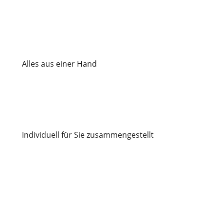
Alles aus einer Hand
Individuell für Sie zusammengestellt