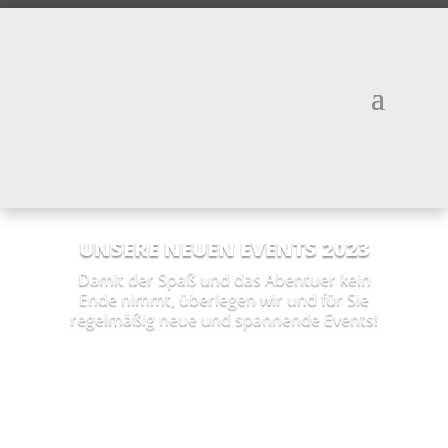
UNSERE NEUEN EVENTS 2023
Damit der Spaß und das Abentuer kein
Ende nimmt, überlegen wir und für Sie
regelmäßig neue und spannende Events!